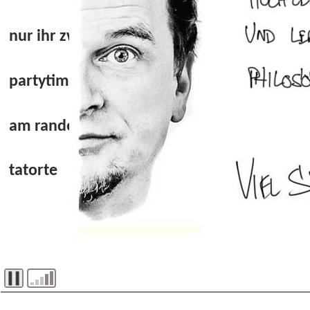
nur ihr zwei
partytime!!!
am rande
tatorte